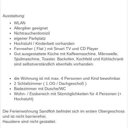
Ausstattung:
WLAN
Allergiker geeignet
Nichtraucherdomizil
eigener Parkplatz
Hochstuhl / Kinderbett vorhanden
Fernseher ( Flat ) mit Smart TV und CD Player
Gut ausgestattete Küche mit Kaffeemaschine, Mikrowelle,
Spülmaschine, Toaster. Backofen, Kochfeld und Kühlschrank
sind selbstverständlich ebenfalls vorhanden.
die Wohnung ist mit max. 4 Personen und Kind bewohnbar
2 Schlafzimmer ( 1.OG / Dachgeschoß )
Badezimmer mit Dusche/WC
Wohn- / Essbereich mit Sitzmöglichkeiten für 4 Personen (+
Hochstuhl)
Die Ferienwohnung Sandfloh befindet sich im ersten Obergeschoss
und ist nicht barrierefrei.
Haustiere sind nicht gestattet.